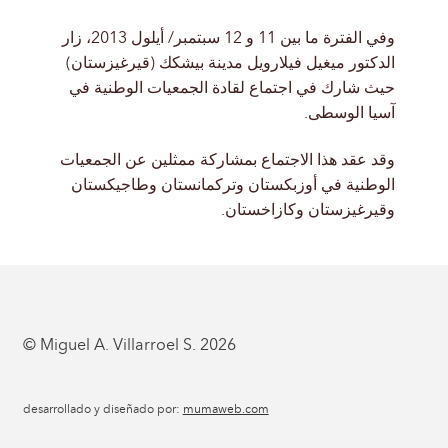
وفي الفترة ما بين
11
و
12
سبتمبر
/
أيلول
2013
، زار
الدكتور ميغيل فيلارويل مدينة بيشكك
(
قيرغيزستان
)
حيث شارك في اجتماع لقادة الجمعيات الوطنية في
آسيا الوسطى
.
وقد عقد هذا الاجتماع بمشاركة ممثلين عن الجمعيات
الوطنية في أوزبكستان وتركمانستان وطاجيكستان
وقيرغيزستان وكازاخستان
.
© Miguel A. Villarroel S. 2026
desarrollado y diseñado por:
mumaweb.com