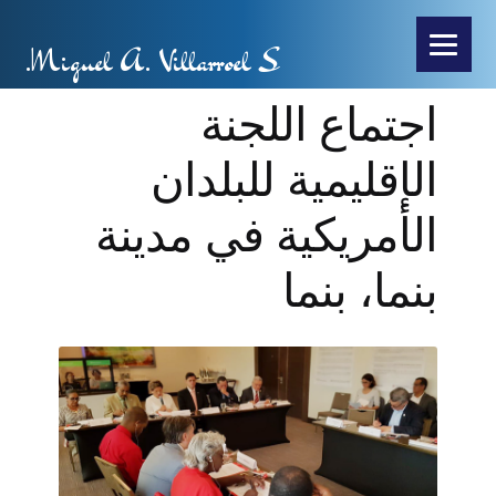
Miguel A. Villarroel S.
اجتماع اللجنة
الإقليمية للبلدان
الأمريكية في مدينة
بنما، بنما