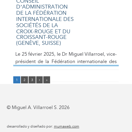
CONSEIL
D’ADMINISTRATION
DE LA FÉDÉRATION
INTERNATIONALE DES
SOCIÉTÉS DE LA
CROIX-ROUGE ET DU
CROISSANT-ROUGE
(GENÈVE, SUISSE)
Le 25 février 2025, le Dr Miguel Villarroel, vice-
président de la Fédération internationale des
Sociétés de la Croix-Rouge et du Croissant-
Rouge, a participé au Conseil d’administration
1
2
3
›
»
de notre Fédération. Cette réunion du Conseil
d’administration s’est tenue avec la
participation en personne de la présidente
Katherine Forbes, de tous les vice-présidents et
© Miguel A. Villarroel S. 2026
des présidents de toutes […]
desarrollado y diseñado por:
mumaweb.com