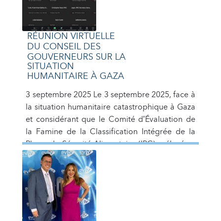
RÉUNION VIRTUELLE
DU CONSEIL DES
GOUVERNEURS SUR LA
SITUATION
HUMANITAIRE À GAZA
3 septembre 2025 Le 3 septembre 2025, face à
la situation humanitaire catastrophique à Gaza
et considérant que le Comité d’Évaluation de
la Famine de la Classification Intégrée de la
Phase de Sécurité Alimentaire (IPC) a élevé sa
classification à la phase 5, le niveau le plus
grave de l’échelle d’insécurité alimentaire, une
réunion extraordinaire […]