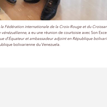
 la Fédération internationale de la Croix-Rouge et du Croiss
e vénézuélienne
, a eu une réunion de courtoisie avec Son Ex
e d’Équateur et ambassadeur adjoint en République bolivar
publique bolivarienne du Venezuela.