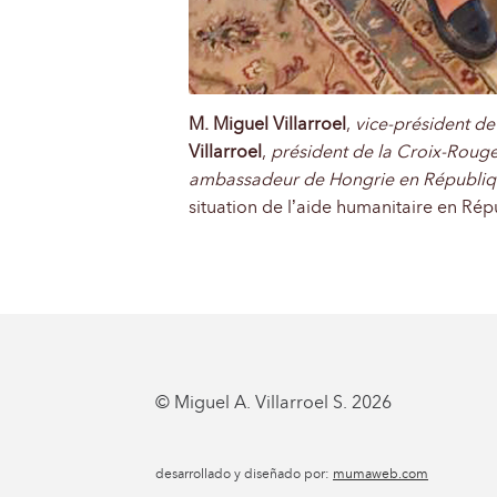
M. Miguel Villarroel
,
vice-président de
Villarroel
,
président de la Croix-Roug
ambassadeur de Hongrie en Républiqu
situation de l’aide humanitaire en Ré
© Miguel A. Villarroel S. 2026
desarrollado y diseñado por:
mumaweb.com