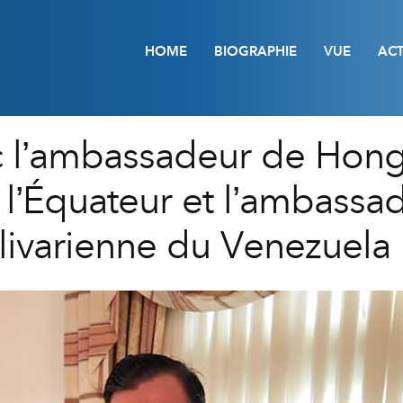
HOME
BIOGRAPHIE
VUE
ACT
c l’ambassadeur de Hong
l’Équateur et l’ambassad
ivarienne du Venezuela