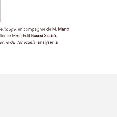
ant-Rouge
, en compagnie de M.
Mario
cellence Mme
Edit Buscsi-Szabó
,
ienne du Venezuela
, analyser la