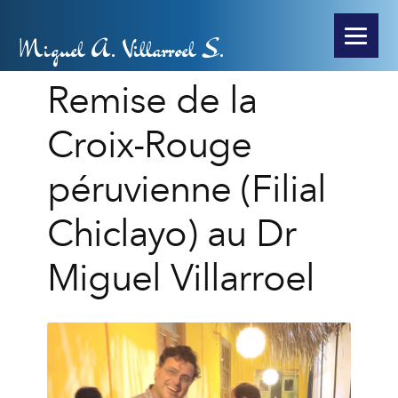
Miguel A. Villarroel S.
Remise de la
Croix-Rouge
péruvienne (Filial
Chiclayo) au Dr
Miguel Villarroel