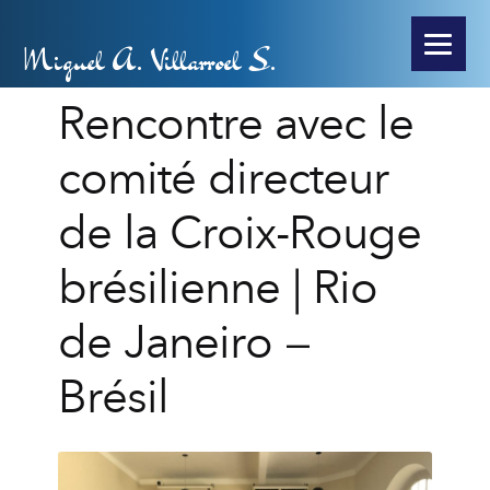
Miguel A. Villarroel S.
Rencontre avec le
comité directeur
de la Croix-Rouge
brésilienne | Rio
de Janeiro –
Brésil