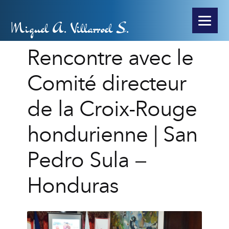
Miguel A. Villarroel S.
Rencontre avec le
Comité directeur
de la Croix-Rouge
hondurienne | San
Pedro Sula –
Honduras