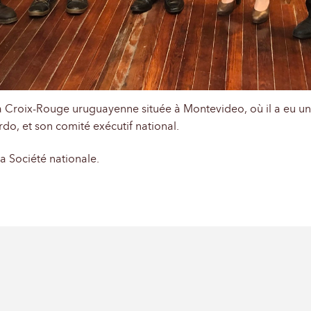
la Croix-Rouge uruguayenne située à Montevideo, où il a eu un
o, et son comité exécutif national.
 la Société nationale.