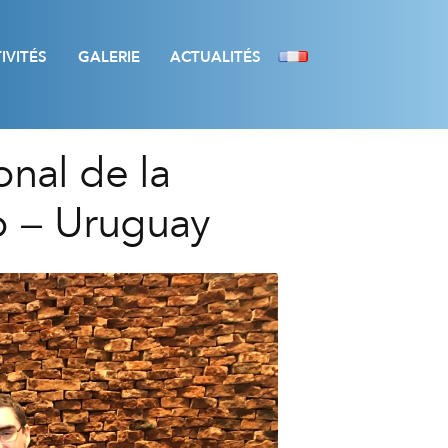
IVITÉS
GALERIE
ACTUALITÉS
onal de la
o – Uruguay