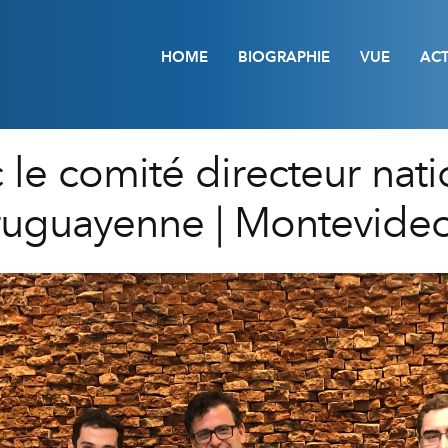
HOME
BIOGRAPHIE
VUE
ACT
le comité directeur nati
ruguayenne | Montevide