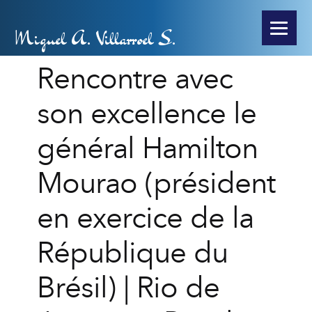
Miguel A. Villarroel S.
Rencontre avec
son excellence le
général Hamilton
Mourao (président
en exercice de la
République du
Brésil) | Rio de