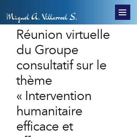
Miguel A. Villarroel S.
Réunion virtuelle
du Groupe
consultatif sur le
thème
« Intervention
humanitaire
efficace et