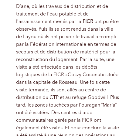
D’ane, où les travaux de distribution et de
traitement de l’eau potable et de
l’assainissement menés par la
FICR
ont pu être
observés. Puis ils se sont rendus dans la ville
de Layou où ils ont pu voir le travail accompli
par la Fédération internationale en termes de
secours et de distribution de matériel pour la
reconstruction du logement. Par la suite, une
visite a été effectuée dans les dépôts
logistiques de la FICR «Coczy Coconut» située
dans la capitale de Rosseau. Une fois cette
visite terminée, ils sont allés au centre de
distribution du CTP et au refuge Goodwill. Plus
tard, les zones touchées par l’ouragan ¨María¨
ont été visitées. Des centres d’aide
communautaires gérés par la FICR ont
également été visités. Et pour conclure la visite
a été assisté à une réunion des opérations au