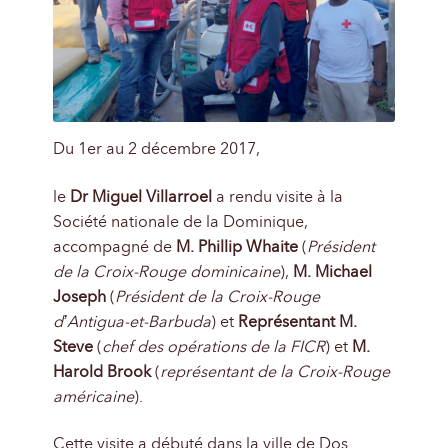
Du 1er au 2 décembre 2017,
le
Dr Miguel Villarroel
a rendu visite à la
Société nationale de la Dominique,
accompagné de
M. Phillip Whaite
(
Président
de la Croix-Rouge dominicaine
),
M. Michael
Joseph
(
Président de la Croix-Rouge
d’Antigua-et-Barbuda
) et
Représentant M.
Steve
(
chef des opérations de la FICR
) et
M.
Harold Brook
(
représentant de la Croix-Rouge
américaine
).
Cette visite a débuté dans la ville de Dos