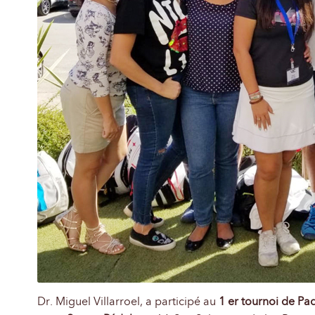
Dr. Miguel Villarroel, a participé au
1 er tournoi de Pa