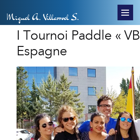
Miguel A. Villarroel S.
I Tournoi Paddle « VB
Espagne