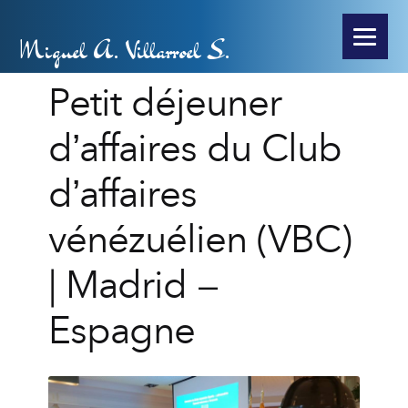
Miguel A. Villarroel S.
Petit déjeuner
d’affaires du Club
d’affaires
vénézuélien (VBC)
| Madrid –
Espagne