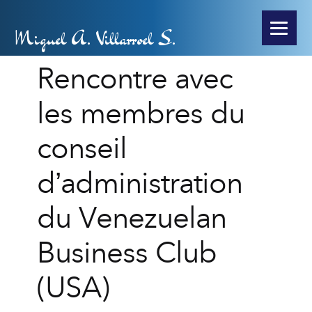
Miguel A. Villarroel S.
Rencontre avec
les membres du
conseil
d’administration
du Venezuelan
Business Club
(USA)