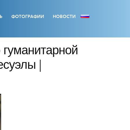
Ь
ФОТОГРАФИИ
НОВОСТИ
 гуманитарной
суэлы |