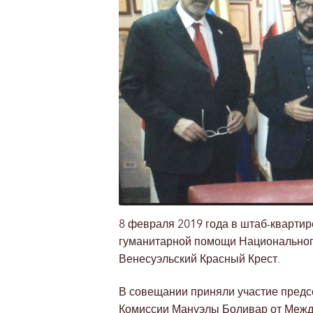
8 февраля 2019 года в штаб-квартир
гуманитарной помощи Национальног
Венесуэльский Красный Крест.
В совещании приняли участие предс
Комиссии Мануэлы Боливар от Между