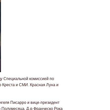
ду Специальной комиссией по
 Креста и СМИ. Красная Луна и
игеля Писарро и вице-президент
 Полумесяца, Д-р Франческо Рока