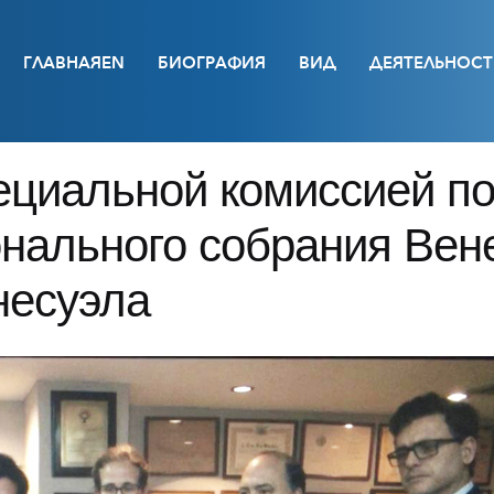
ГЛАВНАЯEN
БИОГРАФИЯ
ВИД
ДЕЯТЕЛЬНОСТ
ециальной комиссией по
ального собрания Вене
несуэла