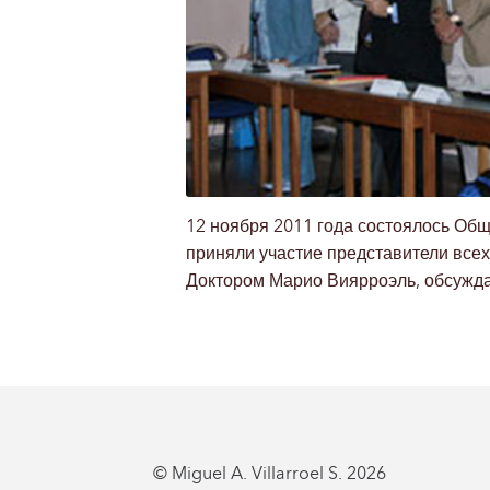
12 ноября 2011 года состоялось Об
приняли участие представители все
Доктором Марио Виярроэль, обсужда
© Miguel A. Villarroel S. 2026