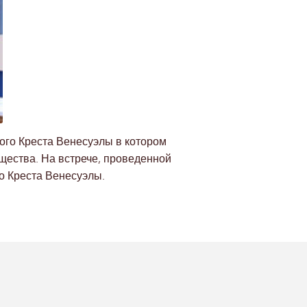
ого Креста Венесуэлы в котором
щества. На встрече, проведенной
о Креста Венесуэлы.