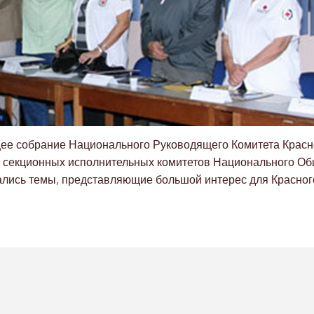
щее собрание Национального Руководящего Комитета Красн
х секционных исполнительных комитетов Национального Об
лись темы, представляющие большой интерес для Красног