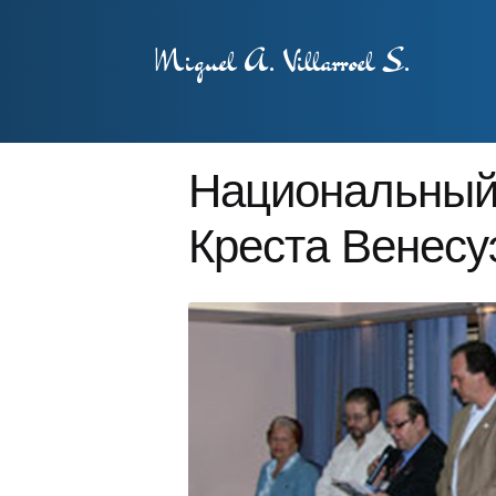
Miguel A. Villarroel S.
Национальный 
Креста Венесу