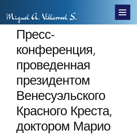
Miguel A. Villarroel S.
Пресс-
конференция,
проведенная
президентом
Венесуэльского
Красного Креста,
доктором Марио