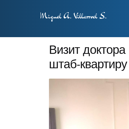
Miguel A. Villarroel S.
Визит доктора
штаб-квартиру