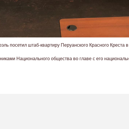
оэль посетил штаб-квартиру Перуанского Красного Креста в
удниками Национального общества во главе с его национа