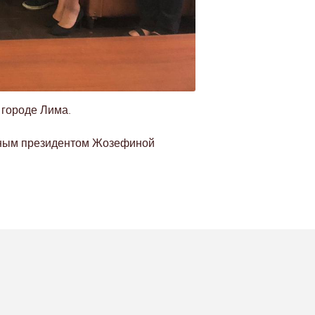
 городе Лима.
льным президентом Жозефиной