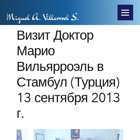
Miguel A. Villarroel S.
Визит Доктор
Марио
Вильярроэль в
Стамбул (Турция)
13 сентября 2013
г.