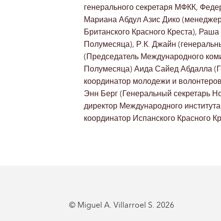
генерального секретаря МФКК, Федер
Мариана Абдул Азис Дико (менеджер
Британского Красного Креста), Раша
Полумесяца), Р.К. Джайн (генераль
(Председатель Международного коми
Полумесяца) Аида Сайед Абдалла (Г
координатор молодежи и волонтеров
Энн Берг (Генеральный секретарь Н
директор Международного института 
координатор Испанского Красного Кр
© Miguel A. Villarroel S. 2026