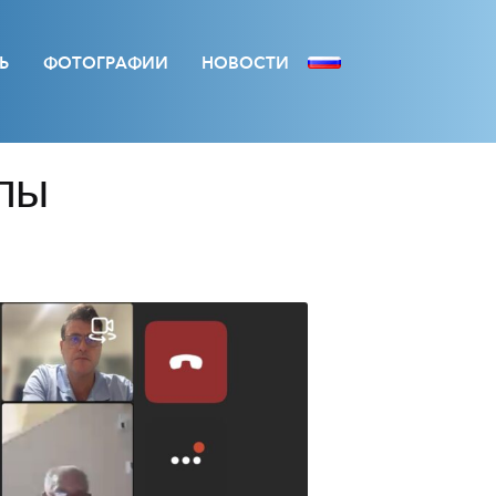
Ь
ФОТОГРАФИИ
НОВОСТИ
ппы