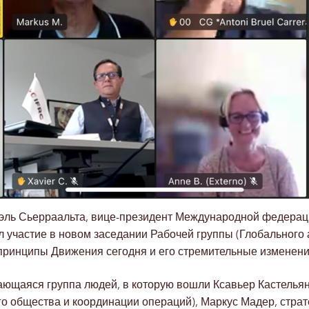
роэль Сьерраальта, вице-президент Международной федерац
 участие в новом заседании Рабочей группы (Глобального 
ринципы Движения сегодня и его стремительные изменени
ающаяся группа людей, в которую вошли Ксавьер Кастельян
о общества и координации операций), Маркус Мадер, страт