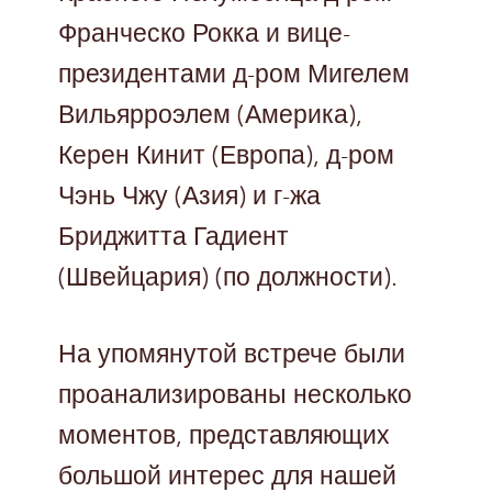
Франческо Рокка и вице-
президентами д-ром Мигелем
Вильярроэлем (Америка),
Керен Кинит (Европа), д-ром
Чэнь Чжу (Азия) и г-жа
Бриджитта Гадиент
(Швейцария) (по должности).
На упомянутой встрече были
проанализированы несколько
моментов, представляющих
большой интерес для нашей