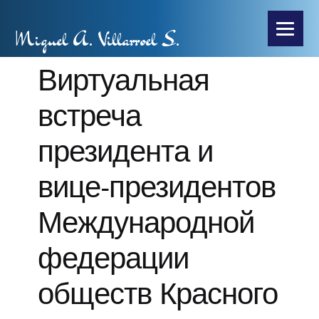
Miguel A. Villarroel S.
Виртуальная
встреча
президента и
вице-президентов
Международной
федерации
обществ Красного