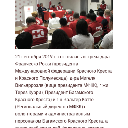
21 сентября 2019 г. состоялась встреча д-ра
Франческо Рокки (президента
Международной федерации Красного Креста
и Красного Полумесяца), д-ра Мигеля
Вильярроэля (вице-президента МФКК), г-жи
Терез Курри ( Президент Багамского
Красного Креста) и г-н Вальтер Котте
(Региональный директор МФКК) с
волонтерами и административным
персоналом Багамского Красного Креста, а