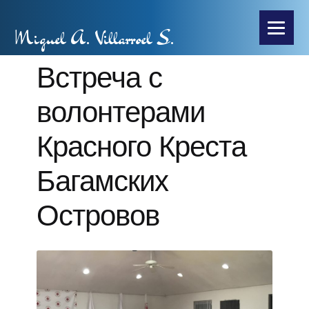
Miguel A. Villarroel S.
Встреча с
волонтерами
Красного Креста
Багамских
Островов