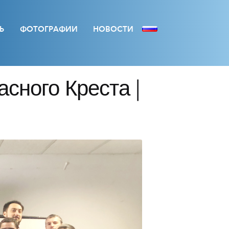
Ь
ФОТОГРАФИИ
НОВОСТИ
сного Креста |