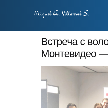
Miguel A. Villarroel S.
Встреча с воло
Монтевидео —