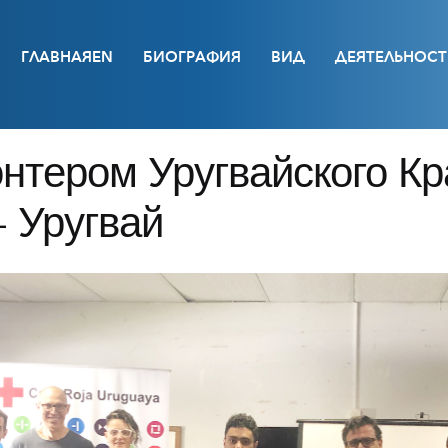
ГЛАВНАЯEN
БИОГРАФИЯ
ВИД
ДЕЯТЕЛЬНОСТ
нтером Уругвайского Кра
 Уругвай