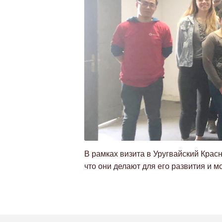
В рамках визита в Уругвайский Крас
что они делают для его развития и м