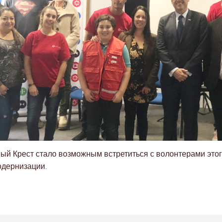
ный Крест стало возможным встретиться с волонтерами этог
одернизации.