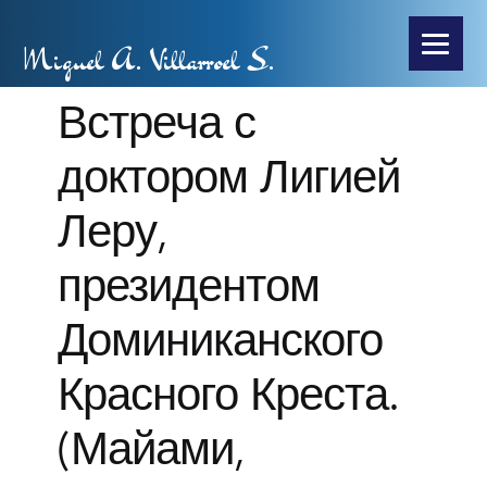
Miguel A. Villarroel S.
Встреча с
доктором Лигией
Леру,
президентом
Доминиканского
Красного Креста.
(Майами,