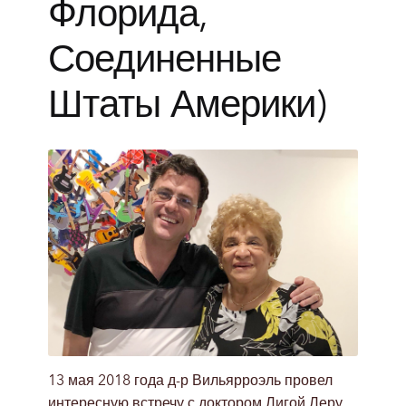
Флорида,
Соединенные
Штаты Америки)
13 мая 2018 года д-р Вильярроэль провел
интересную встречу с доктором Лигой Леру