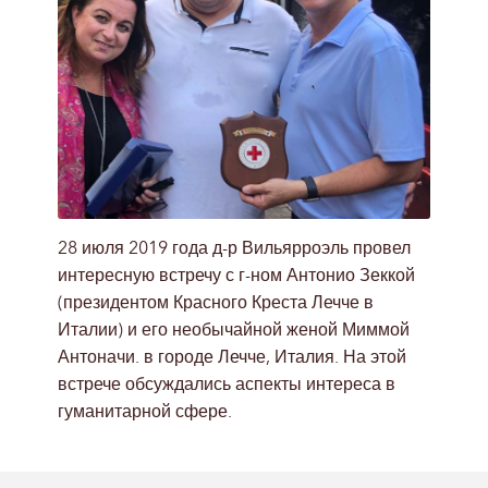
28 июля 2019 года д-р Вильярроэль провел
интересную встречу с г-ном Антонио Зеккой
(президентом Красного Креста Лечче в
Италии) и его необычайной женой Миммой
Антоначи. в городе Лечче, Италия. На этой
встрече обсуждались аспекты интереса в
гуманитарной сфере.