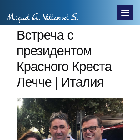
Miguel A. Villarroel S.
Встреча с
президентом
Красного Креста
Лечче | Италия