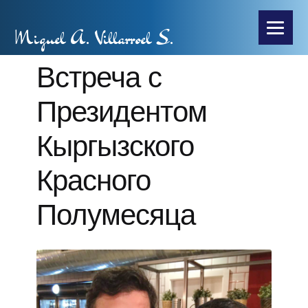
Miguel A. Villarroel S.
Встреча с
Президентом
Кыргызского
Красного
Полумесяца