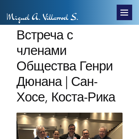
Miguel A. Villarroel S.
Встреча с
членами
Общества Генри
Дюнана | Сан-
Хосе, Коста-Рика