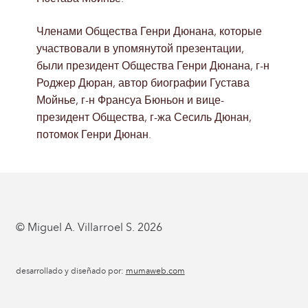
Членами Общества Генри Дюнана, которые
участвовали в упомянутой презентации,
были президент Общества Генри Дюнана, г-н
Роджер Дюран, автор биографии Густава
Мойнье, г-н Франсуа Бюньон и вице-
президент Общества, г-жа Сесиль Дюнан,
потомок Генри Дюнан.
© Miguel A. Villarroel S. 2026
desarrollado y diseñado por:
mumaweb.com