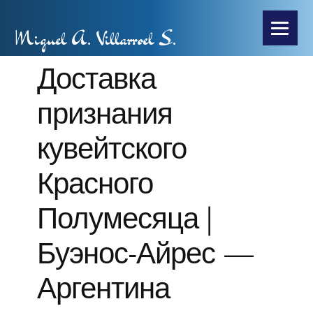
Miguel A. Villarroel S.
Доставка
признания
кувейтского
Красного
Полумесяца |
Буэнос-Айрес —
Аргентина