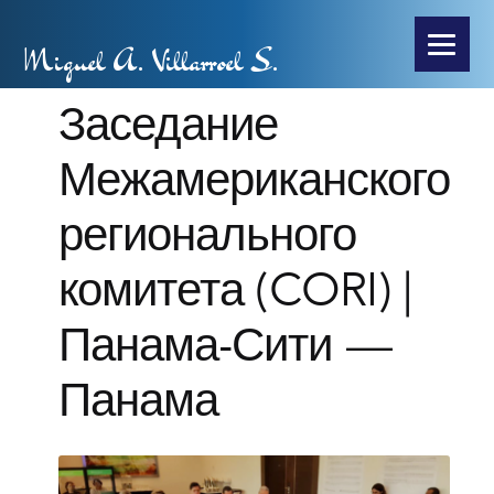
Miguel A. Villarroel S.
Заседание
Межамериканского
регионального
комитета (CORI) |
Панама-Сити —
Панама