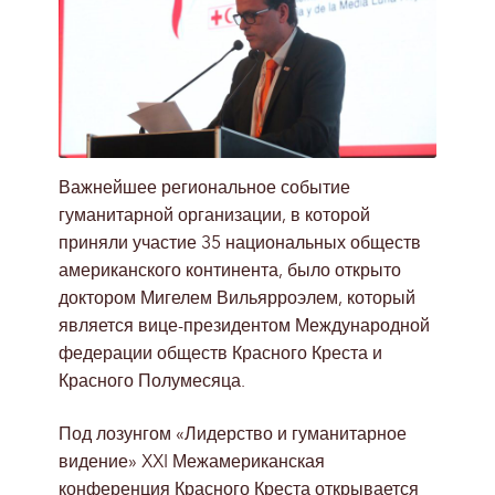
Важнейшее региональное событие
гуманитарной организации, в которой
приняли участие 35 национальных обществ
американского континента, было открыто
доктором Мигелем Вильярроэлем, который
является вице-президентом Международной
федерации обществ Красного Креста и
Красного Полумесяца.
Под лозунгом «Лидерство и гуманитарное
видение» XXI Межамериканская
конференция Красного Креста открывается