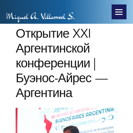
Miguel A. Villarroel S.
Открытие XXI
Аргентинской
конференции |
Буэнос-Айрес —
Аргентина