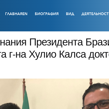
ГЛАВНАЯEN
БИОГРАФИЯ
ВИД
ДЕЯТЕЛЬНОСТ
нания Президента Браз
та г-на Хулио Калса док