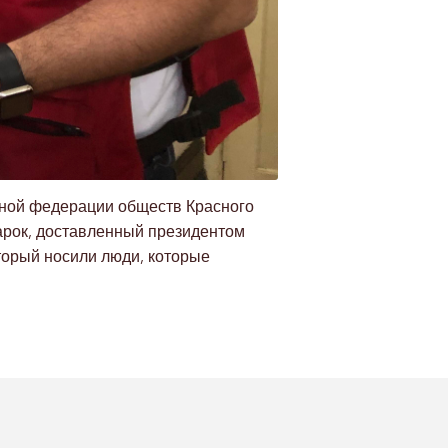
дной федерации обществ Красного
арок, доставленный президентом
торый носили люди, которые