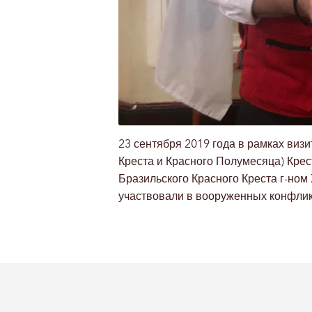
23 сентября 2019 года в рамках ви
Креста и Красного Полумесяца) Кре
Бразильского Красного Креста г-но
участвовали в вооруженных конфлик