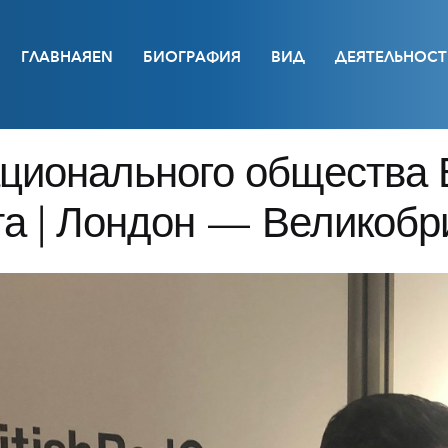
ГЛАВНАЯEN
БИОГРАФИЯ
ВИД
ДЕЯТЕЛЬНОСТ
ционального общества 
та | Лондон — Великобр