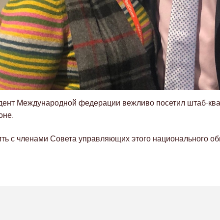
идент Международной федерации вежливо посетил штаб-кв
оне.
ить с членами Совета управляющих этого национального об