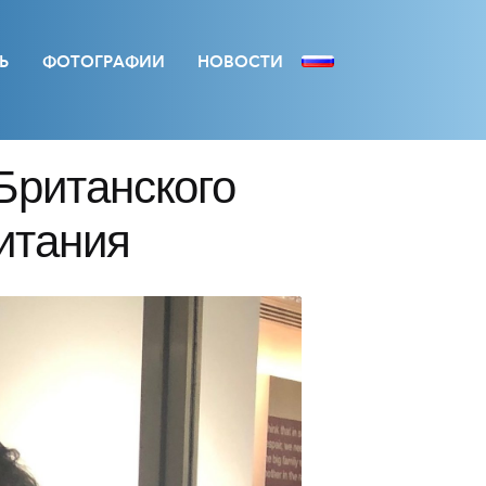
Ь
ФОТОГРАФИИ
НОВОСТИ
Британского
итания