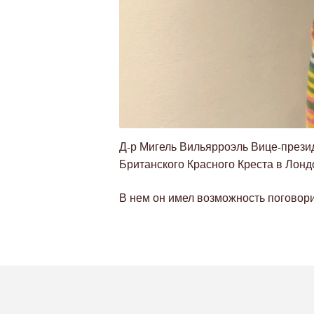
Д-р Мигель Вильярроэль Вице-през
Британского Красного Креста в Лонд
В нем он имел возможность поговор