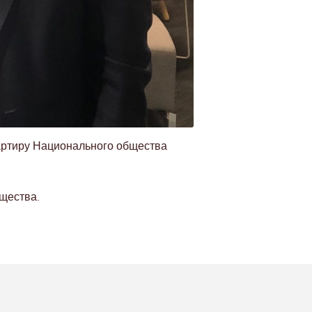
артиру Национального общества
щества.