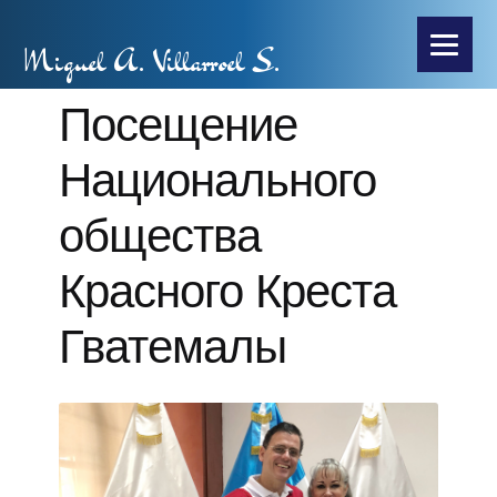
Miguel A. Villarroel S.
Посещение
Национального
общества
Красного Креста
Гватемалы