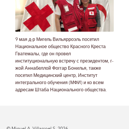
9 мая д-р Мигель Вильярроэль посетил
Национальное общество Красного Креста
Гватемалы, где он провел
институциональную встречу с президентом, г-
жой Аннабеллой Фоггар Бонилья, также
посетил Медицинский центр, Институт
интегрального обучения (МФИ) и ко всем
адресам Штаба Национального общества.
© Miguel A. Villarroel S. 2026