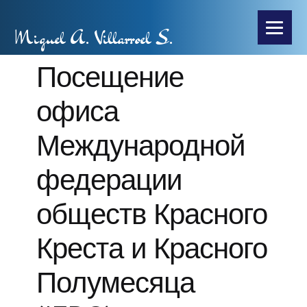
Miguel A. Villarroel S.
Посещение
офиса
Международной
федерации
обществ Красного
Креста и Красного
Полумесяца