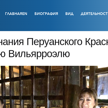
ГЛАВНАЯEN
БИОГРАФИЯ
ВИД
ДЕЯТЕЛЬНОСТ
нания Перуанского Крас
лю Вильярроэлю