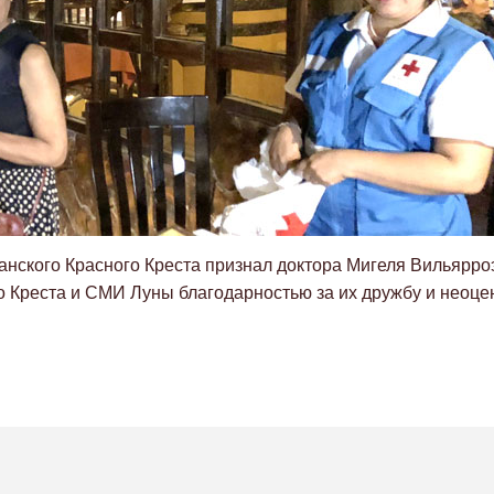
анского Красного Креста признал доктора Мигеля Вильярр
Креста и СМИ Луны благодарностью за их дружбу и неоце