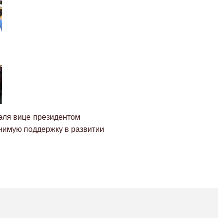
оэля вице-президентом
нимую поддержку в развитии