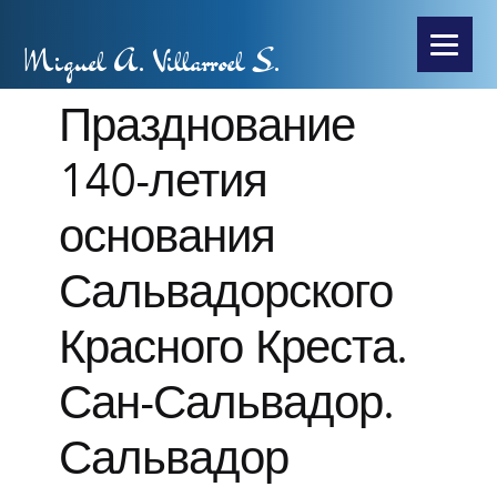
Miguel A. Villarroel S.
Празднование
140-летия
основания
Сальвадорского
Красного Креста.
Сан-Сальвадор.
Сальвадор