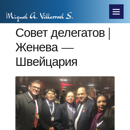
Miguel A. Villarroel S.
Совет делегатов |
Женева —
Швейцария