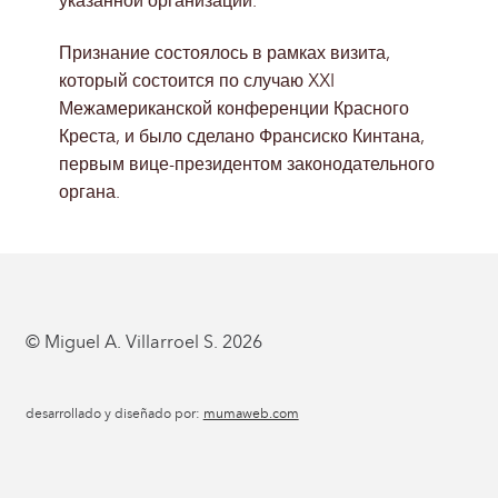
указанной организации.
Признание состоялось в рамках визита,
который состоится по случаю XXI
Межамериканской конференции Красного
Креста, и было сделано Франсиско Кинтана,
первым вице-президентом законодательного
органа.
© Miguel A. Villarroel S. 2026
desarrollado y diseñado por:
mumaweb.com