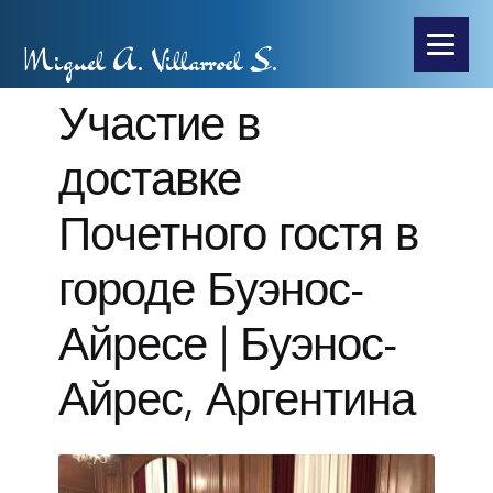
Miguel A. Villarroel S.
Участие в
доставке
Почетного гостя в
городе Буэнос-
Айресе | Буэнос-
Айрес, Аргентина