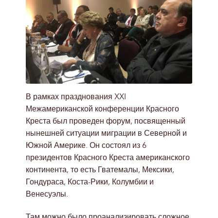
В рамках празднования XXI
Межамериканской конференции Красного
Креста был проведен форум, посвященный
нынешней ситуации миграции в Северной и
Южной Америке. Он состоял из 6
президентов Красного Креста американского
континента, то есть Гватемалы, Мексики,
Гондураса, Коста-Рики, Колумбии и
Венесуэлы.
Там можно было проанализировать сложное