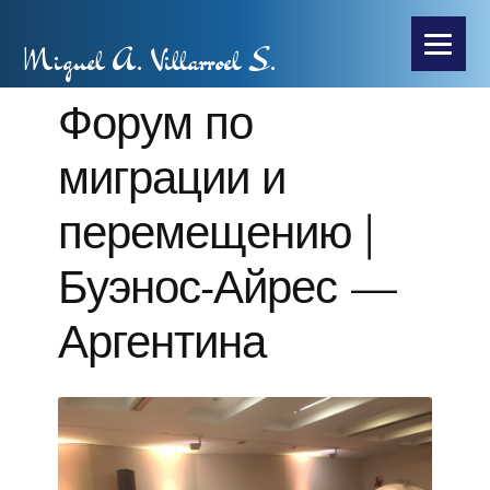
Miguel A. Villarroel S.
Форум по
миграции и
перемещению |
Буэнос-Айрес —
Аргентина