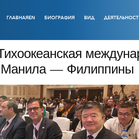
ГЛАВНАЯEN
БИОГРАФИЯ
ВИД
ДЕЯТЕЛЬНОСТ
-Тихоокеанская междун
| Манила — Филиппины