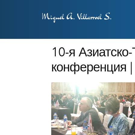
Miguel A. Villarroel S.
10-я Азиатско
конференция 