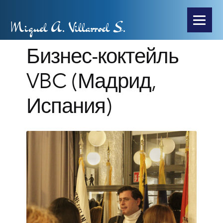
Miguel A. Villarroel S.
Бизнес-коктейль
VBC (Мадрид,
Испания)