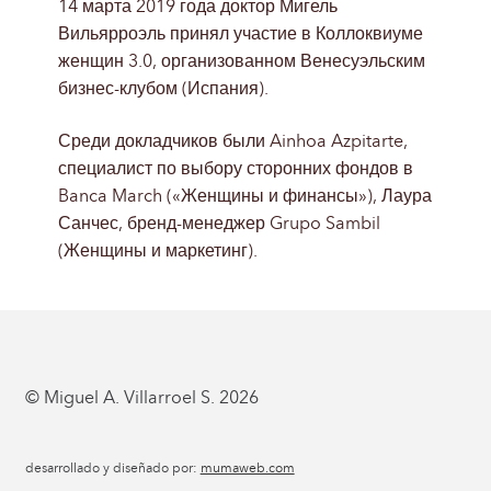
14 марта 2019 года доктор Мигель
Вильярроэль принял участие в Коллоквиуме
женщин 3.0, организованном Венесуэльским
бизнес-клубом (Испания).
Среди докладчиков были Ainhoa Azpitarte,
специалист по выбору сторонних фондов в
Banca March («Женщины и финансы»), Лаура
Санчес, бренд-менеджер Grupo Sambil
(Женщины и маркетинг).
© Miguel A. Villarroel S. 2026
desarrollado y diseñado por:
mumaweb.com