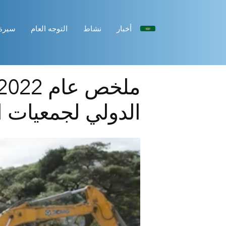
أخبار
نشاط
التوجه العام
سيرة
الدولي لجمعيات ا