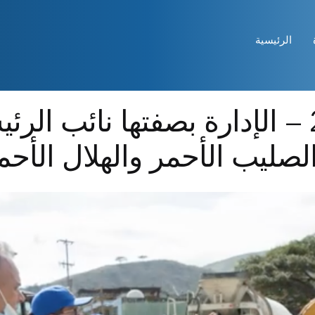
الرئيسية
ملخص عام 2022 – الإدارة بصفتها نائب ا
لصليب الأحمر والهلال الأحم