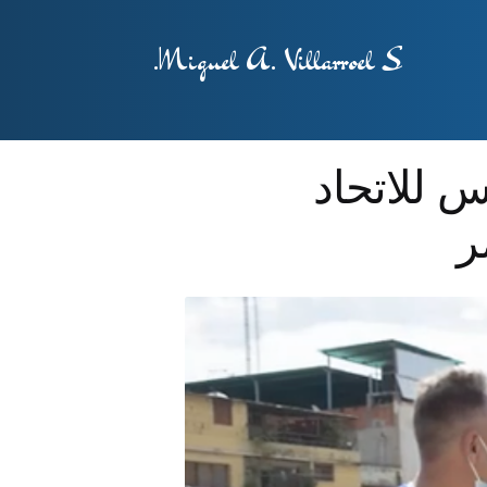
Miguel A. Villarroel S.
لرئيس للاتحاد
ر