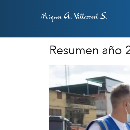
Miguel A. Villarroel S.
Resumen año 2