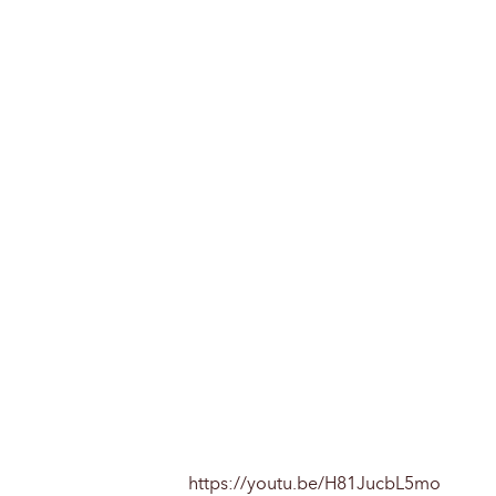
https://youtu.be/H81JucbL5mo