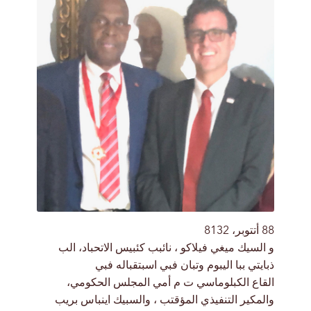
88 أتتوبر، 8132
و السيك ميغي فيلاكو ، نائبب كئبيس الاتحباد، الب
ذبايتي ببا اليبوم وتبان فبي اسبتقباله فبي
القاع الكبلوماسي ت م أمي المجلس الحكومي،
والمكير التنفيذي المؤقتب ، والسبيك اينباس بريب