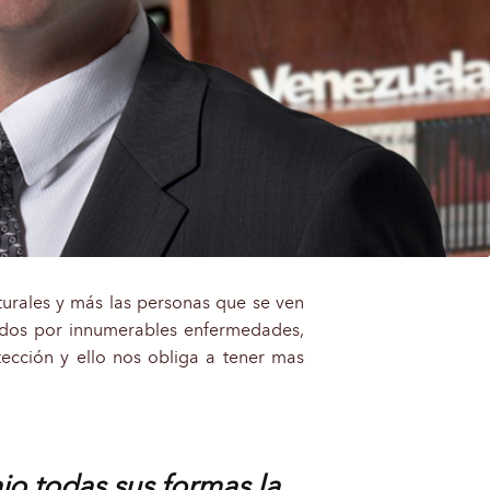
urales y más las personas que se ven
tados por innumerables enfermedades,
ección y ello nos obliga a tener mas
ajo todas sus formas la