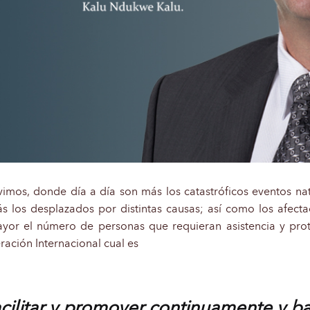
imos, donde día a día son más los catastróficos eventos nat
más los desplazados por distintas causas; así como los afec
or el número de personas que requieran asistencia y prot
ración Internacional cual es
facilitar y promover continuamente y b