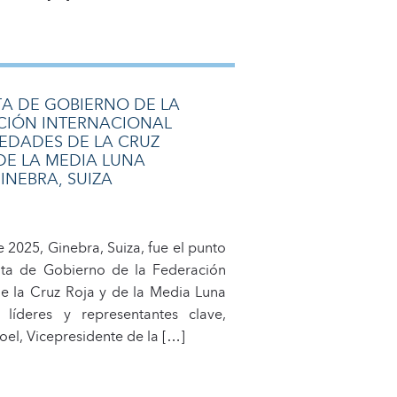
TA DE GOBIERNO DE LA
CIÓN INTERNACIONAL
EDADES DE LA CRUZ
DE LA MEDIA LUNA
GINEBRA, SUIZA
e 2025, Ginebra, Suiza, fue el punto
nta de Gobierno de la Federación
e la Cruz Roja y de la Media Luna
líderes y representantes clave,
roel, Vicepresidente de la […]