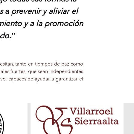
a prevenir y aliviar el
miento y a la promoción
ndo.”
esitan, tanto en tiempos de paz como
nales fuertes, que sean independientes
ivo, capaces de ayudar a garantizar el