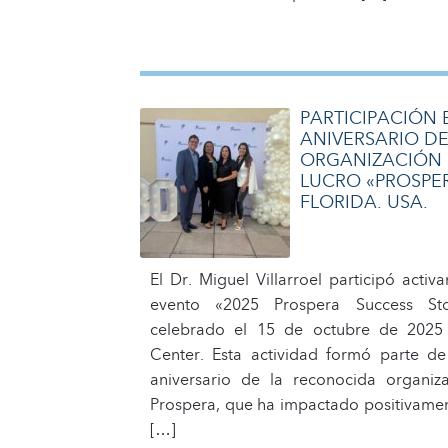
PARTICIPACIÓN E
ANIVERSARIO DE
ORGANIZACIÓN S
LUCRO «PROSPE
FLORIDA. USA.
El Dr. Miguel Villarroel participó activ
evento «2025 Prospera Success Stor
celebrado el 15 de octubre de 2025
Center. Esta actividad formó parte de
aniversario de la reconocida organiza
Prospera, que ha impactado positivamen
[…]