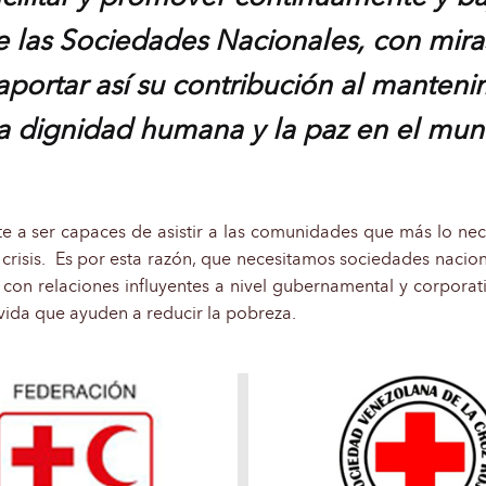
las Sociedades Nacionales, con miras 
aportar así su contribución al manteni
a dignidad humana y la paz en el mu
e a ser capaces de asistir a las comunidades que más lo nec
crisis. Es por esta razón, que necesitamos sociedades nacio
 con relaciones influyentes a nivel gubernamental y corporat
 vida que ayuden a reducir la pobreza.