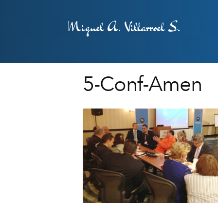
Miguel A. Villarroel S.
5-Conf-Amen