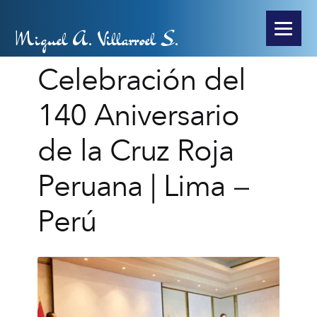
Miguel A. Villarroel S.
Celebración del
140 Aniversario
de la Cruz Roja
Peruana | Lima –
Perú