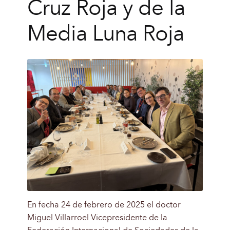
Cruz Roja y de la
Media Luna Roja
En fecha 24 de febrero de 2025 el doctor
Miguel Villarroel Vicepresidente de la