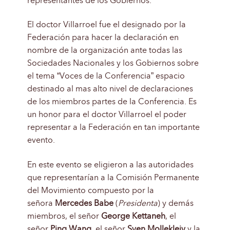
representantes de los Gobiernos.
El doctor Villarroel fue el designado por la
Federación para hacer la declaración en
nombre de la organización ante todas las
Sociedades Nacionales y los Gobiernos sobre
el tema “Voces de la Conferencia” espacio
destinado al mas alto nivel de declaraciones
de los miembros partes de la Conferencia. Es
un honor para el doctor Villarroel el poder
representar a la Federación en tan importante
evento.
En este evento se eligieron a las autoridades
que representarían a la Comisión Permanente
del Movimiento compuesto por la
señora
Mercedes Babe
(
Presidenta
) y demás
miembros, el señor
George Kettaneh
, el
señor
Ping Wang
, el señor
Sven Mollekleiv
y la